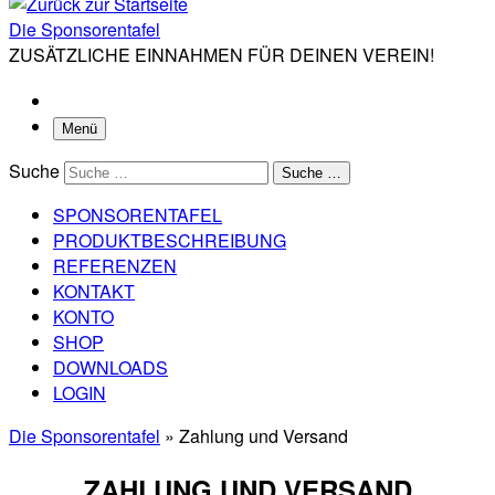
Die Sponsorentafel
ZUSÄTZLICHE EINNAHMEN FÜR DEINEN VEREIN!
Menü
Suche
Suche …
SPONSORENTAFEL
PRODUKTBESCHREIBUNG
REFERENZEN
KONTAKT
KONTO
SHOP
DOWNLOADS
LOGIN
Die Sponsorentafel
»
Zahlung und Versand
ZAHLUNG UND VERSAND