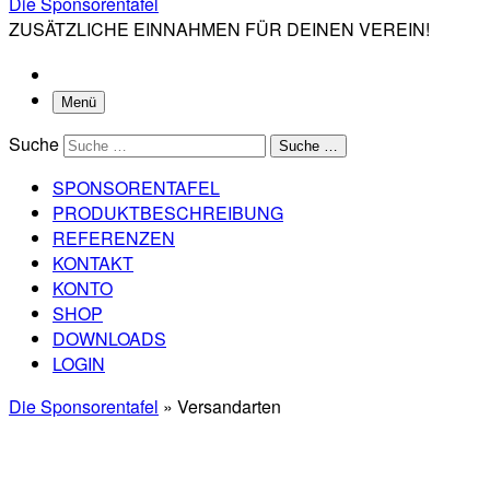
Die Sponsorentafel
ZUSÄTZLICHE EINNAHMEN FÜR DEINEN VEREIN!
Menü
Suche
Suche …
SPONSORENTAFEL
PRODUKTBESCHREIBUNG
REFERENZEN
KONTAKT
KONTO
SHOP
DOWNLOADS
LOGIN
Die Sponsorentafel
»
Versandarten